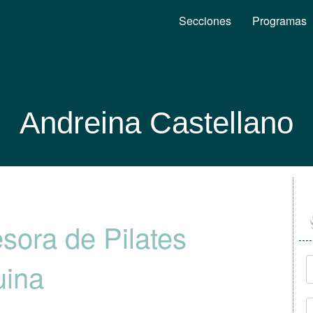
Secciones
Programas
Andreina Castellano
sora de Pilates
ina