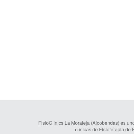
FisioClinics La Moraleja (Alcobendas) es uno
clínicas de Fisioterapia de 