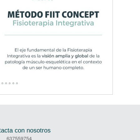
acta con nosotros
637559754