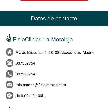
Datos de contacto
FisioClinics La Moraleja
Av. de Bruselas, 5, 28108 Alcobendas, Madrid
637559754
637559754
info.madrid@fisio-clinics.com
de 9:00 a 21:00h.