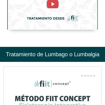
Tratamiento
de
Fisioterapia
-
FisioClinics
Madrid
Tratamiento de Lumbago o Lumbalgia