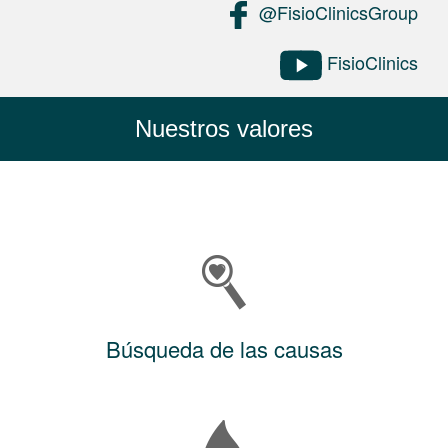
@FisioClinicsGroup
FisioClinics
Nuestros valores
Búsqueda de las causas