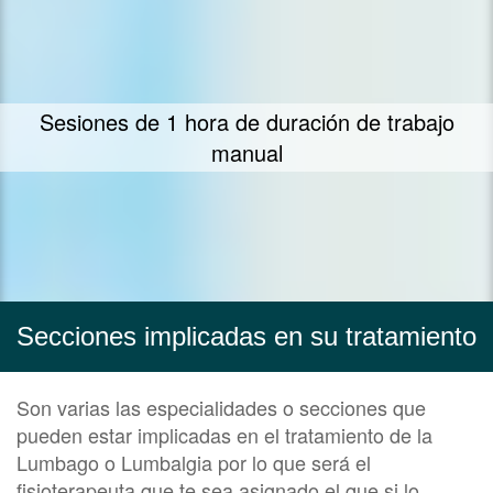
Te ofrecemos nuestra mayor dedicación y
empeño en ayudarte
Secciones implicadas en su tratamiento
Son varias las especialidades o secciones que
pueden estar implicadas en el tratamiento de la
Lumbago o Lumbalgia por lo que será el
fisioterapeuta que te sea asignado el que si lo