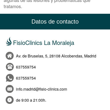
algunas de las lesiones y problemáticas que
tratamos.
Datos de contacto
FisioClinics La Moraleja
Av. de Bruselas, 5, 28108 Alcobendas, Madrid
637559754
637559754
info.madrid@fisio-clinics.com
de 9:00 a 21:00h.