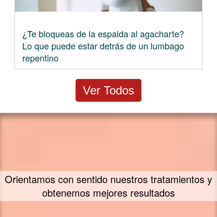
¿Te bloqueas de la espalda al agacharte?
Lo que puede estar detrás de un lumbago
repentino
Ver Todos
Un concepto propio de tratamiento - FIIT
Concept