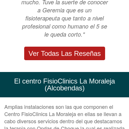
mucho. Tuve la suerte de conocer
a Geremia que es un
fisioterapeuta que tanto a nivel
profesional como humano el 5 se
le queda corto."
Ver Todas Las Reseñas
El centro FisioClinics La Moraleja
(Alcobendas)
Amplias instalaciones son las que componen el
Centro FisioClinics La Moraleja en ellas se llevan a
cabo diversos servicios dentro del que destacamos
la terapia con Ondas de Choque la cual es realizada