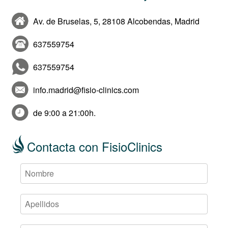
Av. de Bruselas, 5, 28108 Alcobendas, Madrid
637559754
637559754
info.madrid@fisio-clinics.com
de 9:00 a 21:00h.
Contacta con FisioClinics