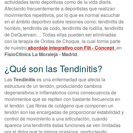
actividades tanto deportivas como de la vida diaria.
Afectando frecuentemente a deportistas que realizan
movimientos repetitivos, por lo que es normal escuchar
en el ámbito deportivo sobre lesiones como: tendinitis de
hombro, tendinitis de codo, tendinitis de rodilla, tendinitis
de DeQuervain… Todas ellas pueden ser eliminadas
con la terapia de Ondas de Choque, la cual forma parte
de nuestro
abordaje integrativo con Fiit - Concept
en
FisioClinics La Moraleja - Madrid
.
¿Qué son las Tendinitis?
Las
Tendinitis
es una enfermedad que afecta la
estructura de un tendón, produciendo cambios
degenerativos e inflamatorios como consecuencia de
movimientos que se repiten con bastante frecuencia en
el tendón. Las fibras de colágeno que componen un
tendón son las encargadas de proporcionar estabilidad y
control de movimiento a una articulación, cuando
aparece una tendinitis éstas funciones se ven limitadas
por el dolor que la misma ocasiona, produciendo