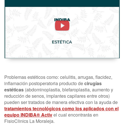
Estética.
Radiofrecuencia
-
FisioClinics
Madrid
Problemas estéticos como: celulitis, arrugas, flacidez,
inflamación postoperatoria producto de
cirugías
estéticas
(abdominoplastia, blefaroplastia, aumento y
reducción de senos, implantes capilares entre otros)
pueden ser tratados de manera efectiva con la ayuda de
tratamientos tecnológicos como los aplicados con el
equipo INDIBA® Activ
el cual encontrarás en
FisioClinics La Moraleja.