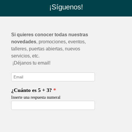
¡Síguenos!