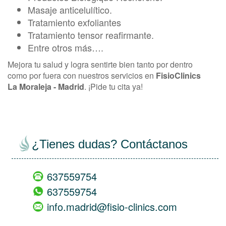
Masaje anticelulítico.
Tratamiento exfoliantes
Tratamiento tensor reafirmante.
Entre otros más….
Mejora tu salud y logra sentirte bien tanto por dentro
como por fuera con nuestros servicios en
FisioClinics
La Moraleja - Madrid
. ¡Pide tu cita ya!
¿Tienes dudas? Contáctanos
637559754
637559754
info.madrid@fisio-clinics.com