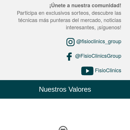
¡Únete a nuestra comunidad!
Participa en exclusivos sorteos, descubre las
técnicas más punteras del mercado, noticias
interesantes, ¡síguenos!
@fisioclinics_group
@FisioClinicsGroup
FisioClinics
Nuestros Valores