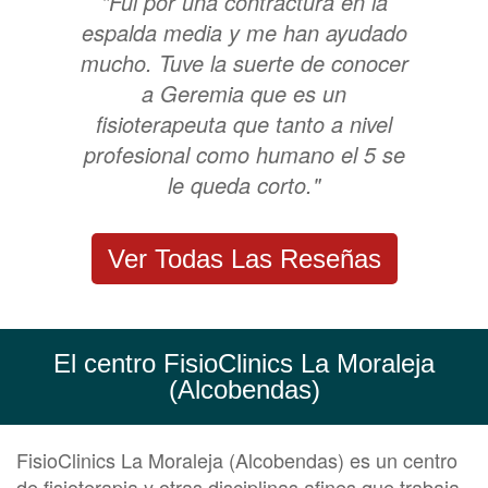
"Fui por una contractura en la
espalda media y me han ayudado
mucho. Tuve la suerte de conocer
a Geremia que es un
fisioterapeuta que tanto a nivel
profesional como humano el 5 se
le queda corto."
Ver Todas Las Reseñas
El centro FisioClinics La Moraleja
(Alcobendas)
FisioClinics La Moraleja (Alcobendas) es un centro
de fisioterapia y otras disciplinas afines que trabaja