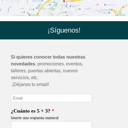
¡Síguenos!