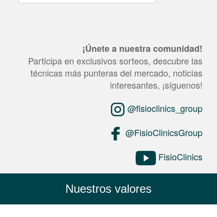
¡Únete a nuestra comunidad!
Participa en exclusivos sorteos, descubre las
técnicas más punteras del mercado, noticias
interesantes, ¡síguenos!
@fisioclinics_group
@FisioClinicsGroup
FisioClinics
Nuestros valores