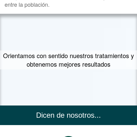
entre la población.
Un concepto propio de tratamiento - FIIT
Concept
Dicen de nosotros...