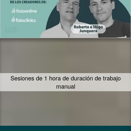
Te ofrecemos nuestra mayor dedicación y
empeño en ayudarte