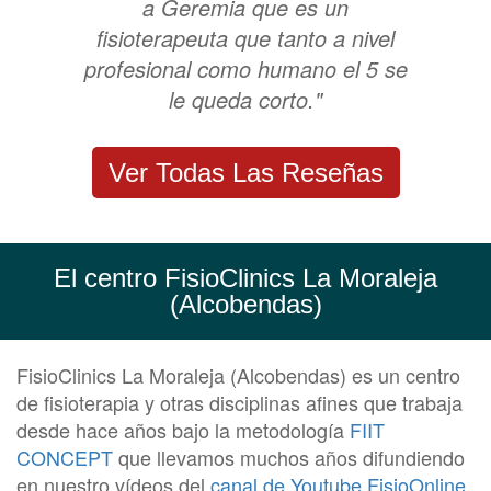
a Geremia que es un
fisioterapeuta que tanto a nivel
profesional como humano el 5 se
le queda corto."
Ver Todas Las Reseñas
El centro FisioClinics La Moraleja
(Alcobendas)
FisioClinics La Moraleja (Alcobendas) es un centro
de fisioterapia y otras disciplinas afines que trabaja
desde hace años bajo la metodología
FIIT
CONCEPT
que llevamos muchos años difundiendo
en nuestro vídeos del
canal de Youtube FisioOnline
.