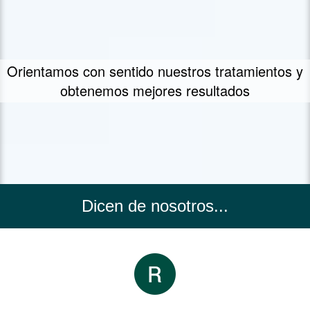
Un concepto propio de tratamiento - FIIT
Concept
Dicen de nosotros...