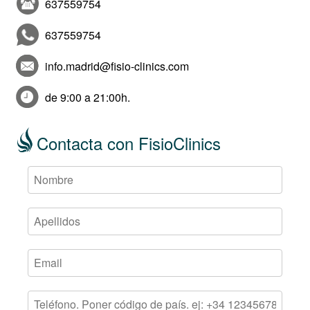
637559754
637559754
info.madrid@fisio-clinics.com
de 9:00 a 21:00h.
Contacta con FisioClinics