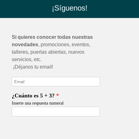
¡Síguenos!