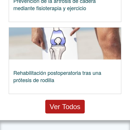
Prevención de la artrosis de cadera
mediante fisioterapia y ejercicio
Rehabilitación postoperatoria tras una
prótesis de rodilla
Ver Todos