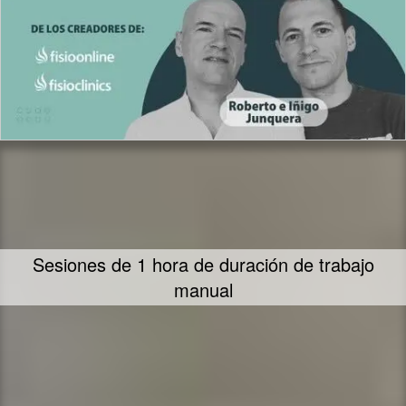
Te ofrecemos nuestra mayor dedicación y
empeño en ayudarte