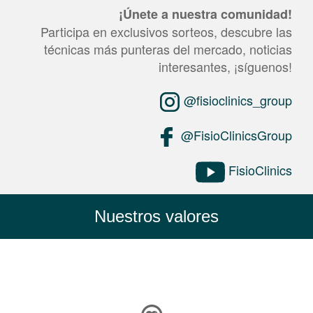
¡Únete a nuestra comunidad!
Participa en exclusivos sorteos, descubre las
técnicas más punteras del mercado, noticias
interesantes, ¡síguenos!
@fisioclinics_group
@FisioClinicsGroup
FisioClinics
Nuestros valores