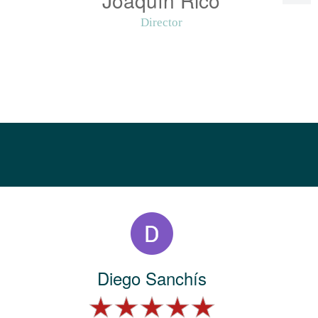
Director
Diego Sanchís