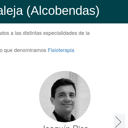
aleja (Alcobendas)
dos a las distintas especialidades de la
de lo que denominamos
Fisioterapia
Joaquín Rico