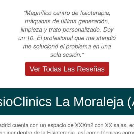
"Magnífico centro de fisioterapia,
màquinas de última generación,
limpieza y trato personalizado. Doy
un 10. El profesional que me atendió
me solucionó el problema en una
sola sesión."
Ver Todas Las Reseñas
sioClinics La Moraleja
Madrid cuenta con un espacio de XXXm2 con XX salas, e
iplinar dentro de la Fisioterapia, así como técnicas corp