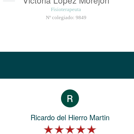
Fisioterapeuta
Nº colegiado:
9849
Ricardo del Hierro Martin