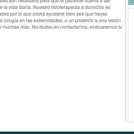
ales son necesaria para que el paciente vuelva a ser
la vida diaria. Nuestro fisioterapeuta a domicilio es
ades por lo que podrá ayudarle bien sea que hayas
 cirugía en las extremidades, o un posterior a una lesión
re muchas más. No dudes en contactarnos, evaluaremos tu