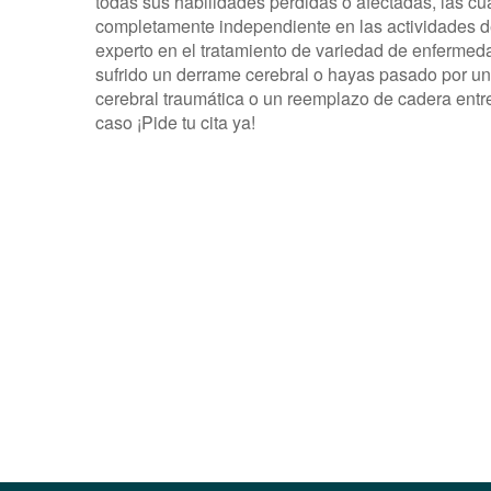
todas sus habilidades perdidas o afectadas, las cu
completamente independiente en las actividades de 
experto en el tratamiento de variedad de enfermed
sufrido un derrame cerebral o hayas pasado por una
cerebral traumática o un reemplazo de cadera ent
caso ¡Pide tu cita ya!