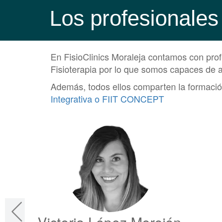
Los profesionales
En FisioClinics Moraleja contamos con profe
Fisioterapia por lo que somos capaces de 
Además, todos ellos comparten la formación
Integrativa o FIIT CONCEPT
Victoria López Morejón