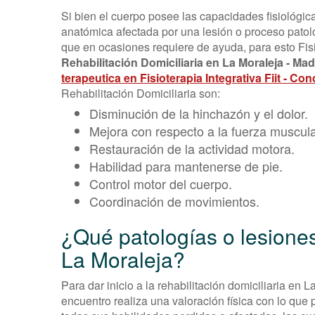
Si bien el cuerpo posee las capacidades fisiológic
anatómica afectada por una lesión o proceso patológ
que en ocasiones requiere de ayuda, para esto Fisi
Rehabilitación Domiciliaria en La Moraleja - Ma
terapeutica en Fisioterapia Integrativa Fiit - Co
Rehabilitación Domiciliaria son:
Disminución de la hinchazón y el dolor.
Mejora con respecto a la fuerza muscula
Restauración de la actividad motora.
Habilidad para mantenerse de pie.
Control motor del cuerpo.
Coordinación de movimientos.
¿Qué patologías o lesiones
La Moraleja?
Para dar inicio a la rehabilitación domiciliaria en 
encuentro realiza una valoración física con lo que