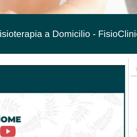
isioterapia a Domicilio -
FisioClin