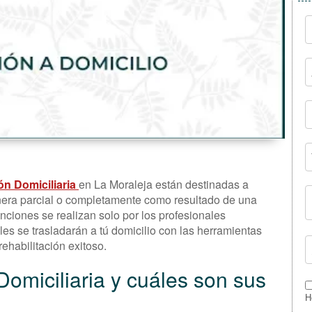
ón Domiciliaria
en La Moraleja están destinadas a
nera parcial o completamente como resultado de una
enciones se realizan solo por los profesionales
ales se trasladarán a tú domicilio con las herramientas
ehabilitación exitoso.
Domiciliaria y cuáles son sus
H