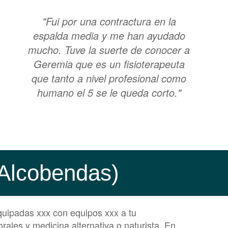
"Fui por una contractura en la
espalda media y me han ayudado
mucho. Tuve la suerte de conocer a
Geremia que es un fisioterapeuta
que tanto a nivel profesional como
humano el 5 se le queda corto."
 (Alcobendas)
quipadas xxx con equipos xxx a tu
orales y medicina alternativa o naturista. En