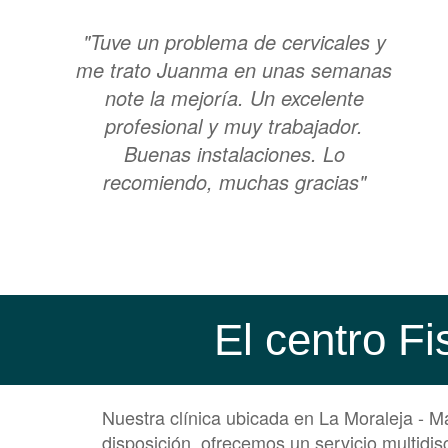
"Tuve un problema de cervicales y
me trato Juanma en unas semanas
note la mejoría. Un excelente
profesional y muy trabajador.
Buenas instalaciones. Lo
recomiendo, muchas gracias"
El centro Fi
Nuestra clínica ubicada en La Moraleja - 
disposición, ofrecemos un servicio multidisc