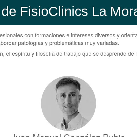
 de FisioClinics La Mor
sionales con formaciones e intereses diversos y orienta
abordar patologías y problemáticas muy variadas.
, el espíritu y filosofía de trabajo que se desprende 
Juan Manuel González Rubio