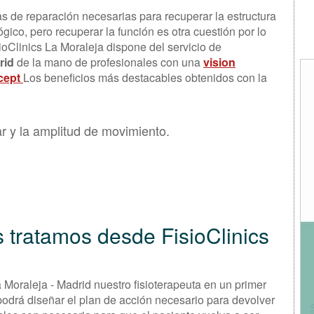
as de reparación necesarias para recuperar la estructura
ico, pero recuperar la función es otra cuestión por lo
oClinics La Moraleja dispone del servicio de
drid
de la mano de profesionales con una
vision
ncept
Los beneficios más destacables obtenidos con la
r y la amplitud de movimiento.
 tratamos desde FisioClinics
La Moraleja - Madrid nuestro fisioterapeuta en un primer
 podrá diseñar el plan de acción necesario para devolver