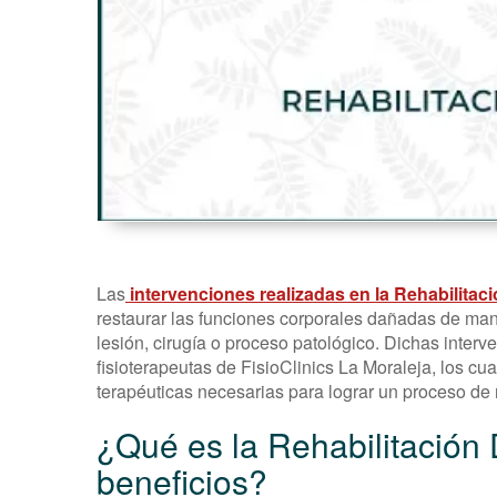
-
FisioClinics
Madrid
Las
intervenciones realizadas en la Rehabilitaci
restaurar las funciones corporales dañadas de ma
lesión, cirugía o proceso patológico. Dichas interv
fisioterapeutas de FisioClinics La Moraleja, los cu
terapéuticas necesarias para lograr un proceso de r
¿Qué es la Rehabilitación 
beneficios?