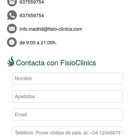
637559754
637559754
info.madrid@fisio-clinics.com
de 9:00 a 21:00h.
Contacta con FisioClinics