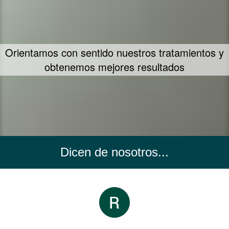
Un concepto propio de tratamiento - FIIT
Concept
Dicen de nosotros...