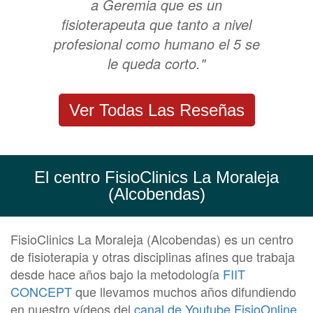
a Geremia que es un
fisioterapeuta que tanto a nivel
profesional como humano el 5 se
le queda corto."
Ver Todas Las Reseñas
El centro FisioClinics La Moraleja
(Alcobendas)
FisioClinics La Moraleja (Alcobendas) es un centro
de fisioterapia y otras disciplinas afines que trabaja
desde hace años bajo la metodología
FIIT
CONCEPT
que llevamos muchos años difundiendo
en nuestro vídeos del
canal de Youtube FisioOnline
.