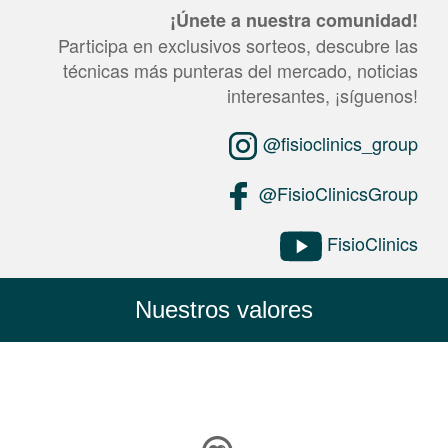
¡Únete a nuestra comunidad!
Participa en exclusivos sorteos, descubre las
técnicas más punteras del mercado, noticias
interesantes, ¡síguenos!
@fisioclinics_group
@FisioClinicsGroup
FisioClinics
Nuestros valores