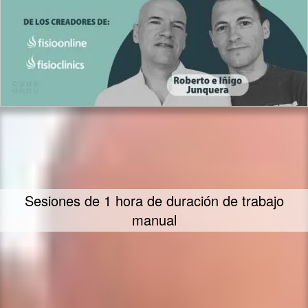
Te ofrecemos nuestra mayor dedicación y
empeño en ayudarte