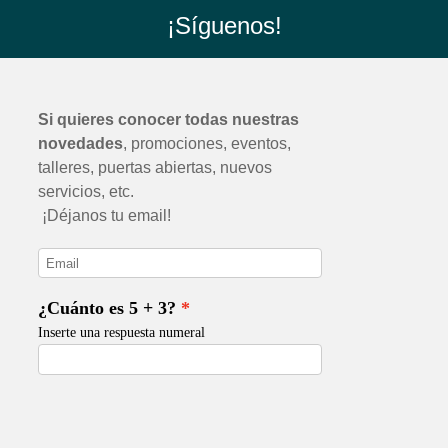
¡Síguenos!