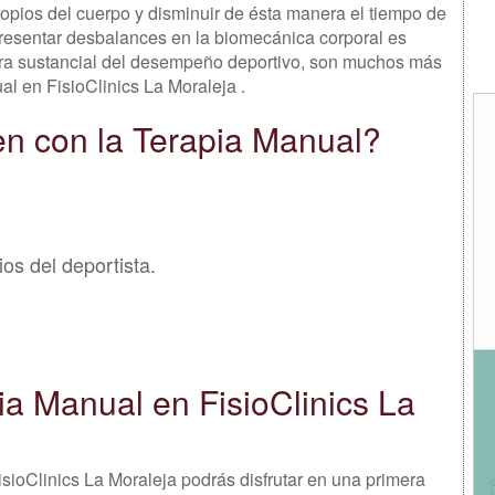
ropios del cuerpo y disminuir de ésta manera el tiempo de
resentar desbalances en la biomecánica corporal es
jora sustancial del desempeño deportivo, son muchos más
al en FisioClinics La Moraleja .
en con la Terapia Manual?
os del deportista.
a Manual en FisioClinics La
sioClinics La Moraleja podrás disfrutar en una primera