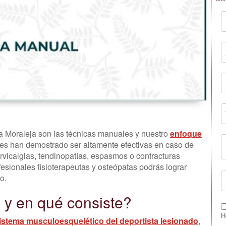
La Moraleja son las técnicas manuales y nuestro
enfoque
ales han demostrado ser altamente efectivas en caso de
rvicalgias, tendinopatías, espasmos o contracturas
esionales fisioterapeutas y osteópatas podrás lograr
o.
 y en qué consiste?
H
sistema musculoesquelético del deportista lesionado
,