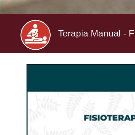
Terapia Manual - F
TERAPIA
MANUAL
-
FISIOTERAPIA
DEPORTIVA