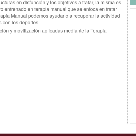
cturas en disfunción y los objetivos a tratar, la misma es
ivo entrenado en terapia manual que se enfoca en tratar
erapia Manual podemos ayudarlo a recuperar la actividad
 con los deportes.
ección y movilización aplicadas mediante la Terapia