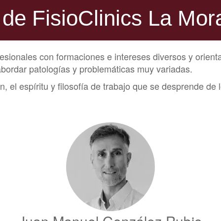
 de FisioClinics La Mor
sionales con formaciones e intereses diversos y orienta
abordar patologías y problemáticas muy variadas.
, el espíritu y filosofía de trabajo que se desprende 
Juan Manuel González Rubio