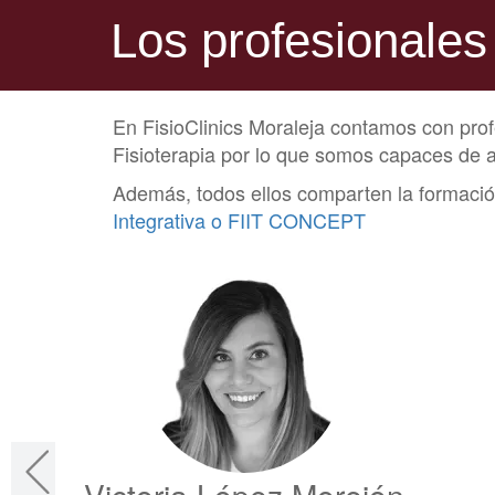
Los profesionales
En FisioClinics Moraleja contamos con profe
Fisioterapia por lo que somos capaces de 
Además, todos ellos comparten la formación
Integrativa o FIIT CONCEPT
Victoria López Morejón