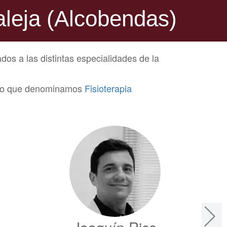
aleja (Alcobendas)
dos a las distintas especialidades de la
de lo que denominamos
Fisioterapia
Joaquín Rico