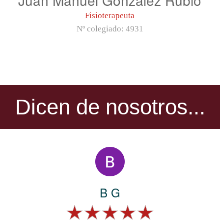
Fisioterapeuta
Nº colegiado:
4931
Dicen de nosotros...
B G