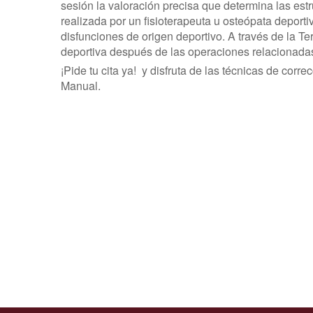
sesión la valoración precisa que determina las estru
realizada por un fisioterapeuta u osteópata deport
disfunciones de origen deportivo. A través de la T
deportiva después de las operaciones relacionadas
¡Pide tu cita ya! y disfruta de las técnicas de corr
Manual.