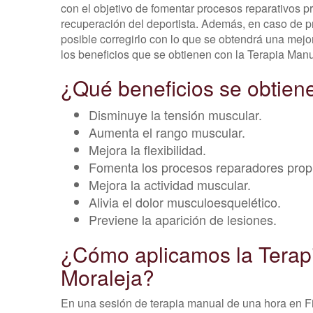
con el objetivo de fomentar procesos reparativos p
recuperación del deportista. Además, en caso de p
posible corregirlo con lo que se obtendrá una me
los beneficios que se obtienen con la Terapia Manu
¿Qué beneficios se obtien
Disminuye la tensión muscular.
Aumenta el rango muscular.
Mejora la flexibilidad.
Fomenta los procesos reparadores propi
Mejora la actividad muscular.
Alivia el dolor musculoesquelético.
Previene la aparición de lesiones.
¿Cómo aplicamos la Terapi
Moraleja?
En una sesión de terapia manual de una hora en Fi