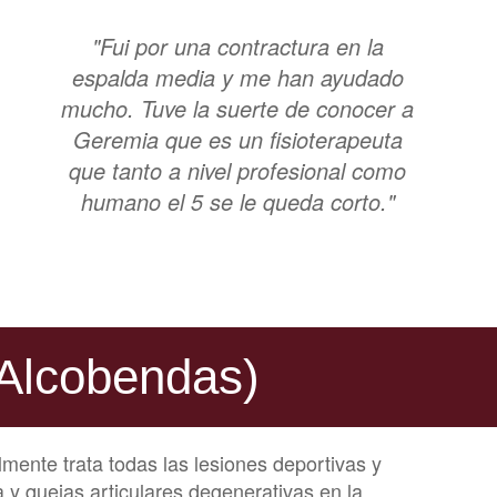
"Fui por una contractura en la
espalda media y me han ayudado
mucho. Tuve la suerte de conocer a
Geremia que es un fisioterapeuta
que tanto a nivel profesional como
humano el 5 se le queda corto."
 (Alcobendas)
lmente trata todas las lesiones deportivas y
 y quejas articulares degenerativas en la