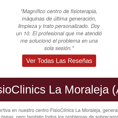
"Magnífico centro de fisioterapia,
màquinas de última generación,
limpieza y trato personalizado. Doy
un 10. El profesional que me atendió
me solucionó el problema en una
sola sesión."
Ver Todas Las Reseñas
sioClinics La Moraleja
ortiva en nuestro centro FisioClinics La Moraleja, genera
s óseas, pero también todos los problemas de sobrecarga