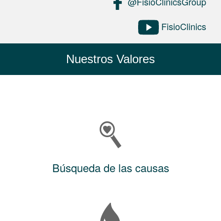
@FisioClinicsGroup
FisioClinics
Nuestros Valores
Búsqueda de las causas