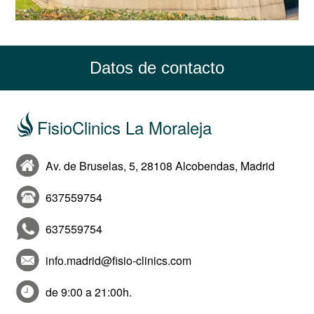
Datos de contacto
FisioClinics La Moraleja
Av. de Bruselas, 5, 28108 Alcobendas, Madrid
637559754
637559754
info.madrid@fisio-clinics.com
de 9:00 a 21:00h.