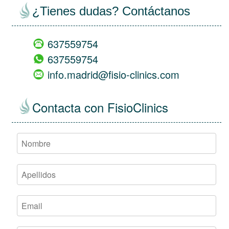
¿Tienes dudas? Contáctanos
637559754
637559754
info.madrid@fisio-clinics.com
Contacta con FisioClinics