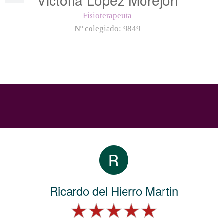
Fisioterapeuta
Nº colegiado:
9849
Ricardo del Hierro Martin