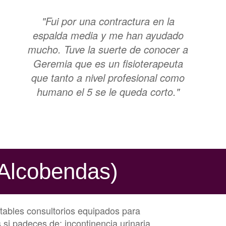
"Fui por una contractura en la
espalda media y me han ayudado
mucho. Tuve la suerte de conocer a
Geremia que es un fisioterapeuta
que tanto a nivel profesional como
humano el 5 se le queda corto."
 (Alcobendas)
rtables consultorios equipados para
si padeces de: incontinencia urinaria,