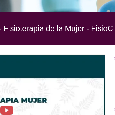
 Fisioterapia de la Mujer -
FisioC