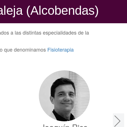
aleja (Alcobendas)
dos a las distintas especialidades de la
de lo que denominamos
Fisioterapia
Joaquín Rico