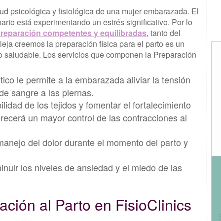
lud psicológica y fisiológica de una mujer embarazada. El
arto está experimentando un estrés significativo. Por lo
preparación competentes y equilibradas
, tanto del
eja creemos la preparación física para el parto es un
to saludable. Los servicios que componen la Preparación
co le permite a la embarazada aliviar la tensión
 de sangre a las piernas.
ilidad de los tejidos y fomentar el fortalecimiento
recerá un mayor control de las contracciones al
manejo del dolor durante el momento del parto y
nuir los niveles de ansiedad y el miedo de las
ión al Parto en FisioClinics