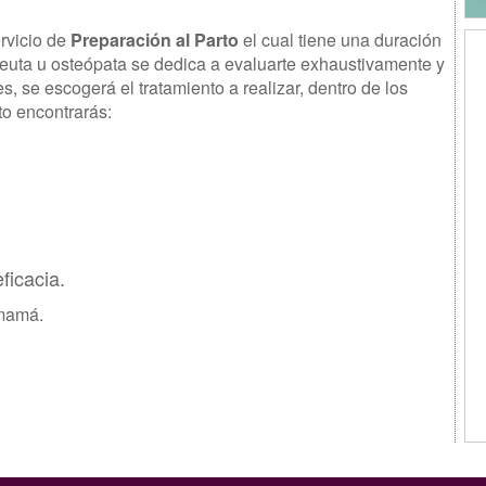
rvicio de
Preparación al Parto
el cual tiene una duración
peuta u osteópata se dedica a evaluarte exhaustivamente y
, se escogerá el tratamiento a realizar, dentro de los
to encontrarás:
ficacia.
 mamá.