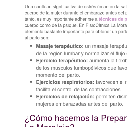
Una cantidad significativa de estrés recae en la sa
cuerpo de la mujer durante el embarazo antes del p
tanto, es muy importante adherirse a
técnicas de 
cuerpo como de la psique. En FisioClinics La Moral
elemento bastante importante para obtener un par
al parto son:
un masaje terapéuti
Masaje terapéutico:
de la región lumbar y normalizar el flujo
aumenta la flexib
Ejercicio terapéutico:
de los músculos lumbopélvicos que favo
momento del parto.
favorecen el 
Ejercicios respiratorios:
facilita el control de las contracciones.
permiten dismi
Ejercicios de relajación:
mujeres embarazadas antes del parto.
¿Cómo hacemos la Preparac
La Moraleja?