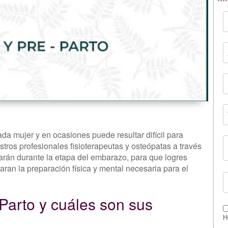
a mujer y en ocasiones puede resultar difícil para
tros profesionales fisioterapeutas y osteópatas a través
rán durante la etapa del embarazo, para que logres
daran la preparación física y mental necesaria para el
Parto y cuáles son sus
H