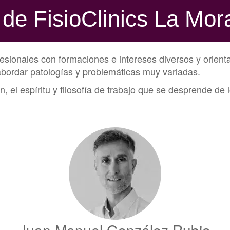
 de FisioClinics La Mor
sionales con formaciones e intereses diversos y orienta
abordar patologías y problemáticas muy variadas.
, el espíritu y filosofía de trabajo que se desprende 
Juan Manuel González Rubio