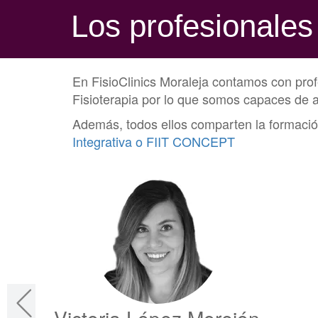
Los profesionales
En FisioClinics Moraleja contamos con profe
Fisioterapia por lo que somos capaces de 
Además, todos ellos comparten la formación
Integrativa o FIIT CONCEPT
Victoria López Morejón