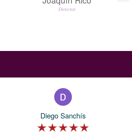
Director
Diego Sanchís