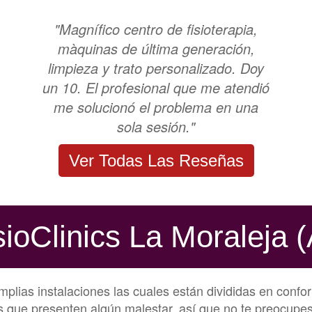
"Magnífico centro de fisioterapia,
màquinas de última generación,
limpieza y trato personalizado. Doy
un 10. El profesional que me atendió
me solucionó el problema en una
sola sesión."
Ver Todas Las Reseñas
sioClinics La Moraleja
mplias instalaciones las cuales están divididas en confo
s que presenten algún malestar, así que no te preocupes 