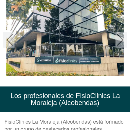
Los profesionales de FisioClinics La
Moraleja (Alcobendas)
FisioClinics La Moraleja (Alcobendas) está formado
por un grupo de destacados profesionales