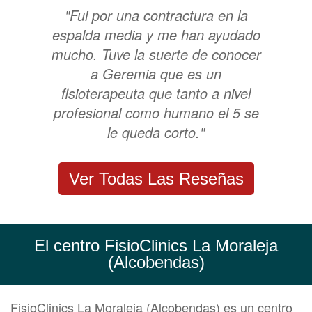
"Fui por una contractura en la
espalda media y me han ayudado
mucho. Tuve la suerte de conocer
a Geremia que es un
fisioterapeuta que tanto a nivel
profesional como humano el 5 se
le queda corto."
Ver Todas Las Reseñas
El centro FisioClinics La Moraleja
(Alcobendas)
FisioClinics La Moraleja (Alcobendas) es un centro