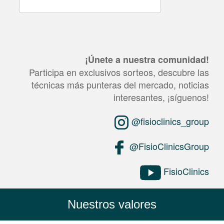
¡Únete a nuestra comunidad!
Participa en exclusivos sorteos, descubre las
técnicas más punteras del mercado, noticias
interesantes, ¡síguenos!
@fisioclinics_group
@FisioClinicsGroup
FisioClinics
Nuestros valores