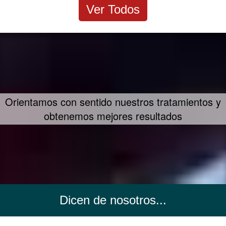
Ver Todos
Un concepto propio de tratamiento - FIIT
Concept
Dicen de nosotros...