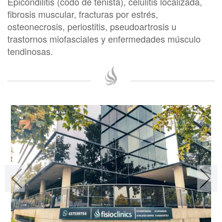
Epicondilitis (codo de tenista), celulitis localizada,
fibrosis muscular, fracturas por estrés,
osteonecrosis, periostitis, pseudoartrosis u
trastornos miofasciales y enfermedades músculo
tendinosas.