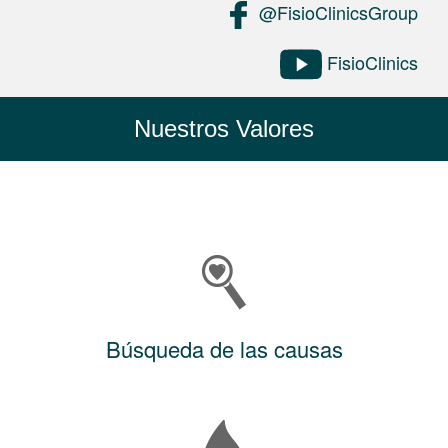
@FisioClinicsGroup
FisioClinics
Nuestros Valores
Búsqueda de las causas