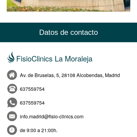
Datos de contacto
FisioClinics La Moraleja
Av. de Bruselas, 5, 28108 Alcobendas, Madrid
637559754
637559754
info.madrid@fisio-clinics.com
de 9:00 a 21:00h.