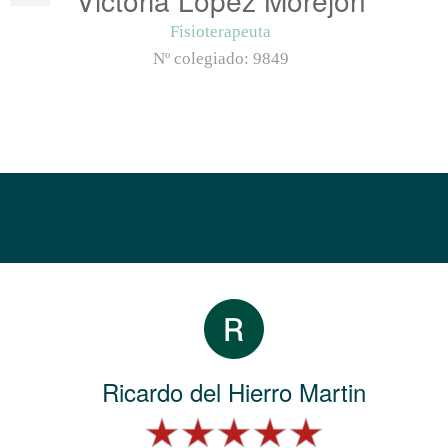
Fisioterapeuta
Nº colegiado:
9849
Ricardo del Hierro Martin