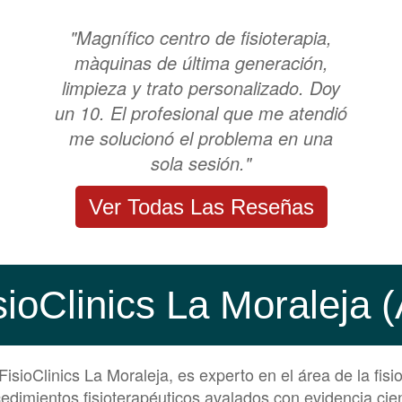
"Magnífico centro de fisioterapia,
màquinas de última generación,
limpieza y trato personalizado. Doy
un 10. El profesional que me atendió
me solucionó el problema en una
sola sesión."
Ver Todas Las Reseñas
sioClinics La Moraleja
isioClinics La Moraleja, es experto en el área de la fisi
edimientos fisioterapéuticos avalados con evidencia cient