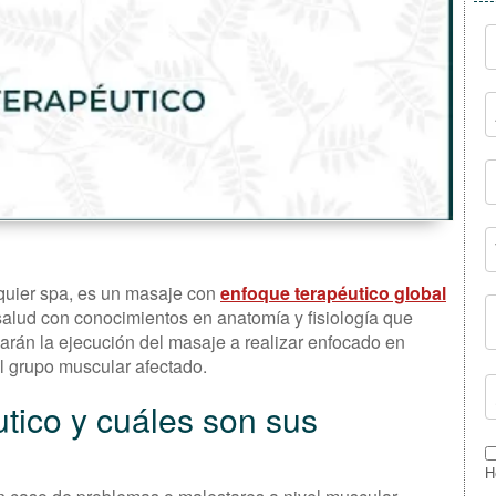
quier spa, es un masaje con
enfoque terapéutico global
salud con conocimientos en anatomía y fisiología que
narán la ejecución del masaje a realizar enfocado en
el grupo muscular afectado.
tico y cuáles son sus
H