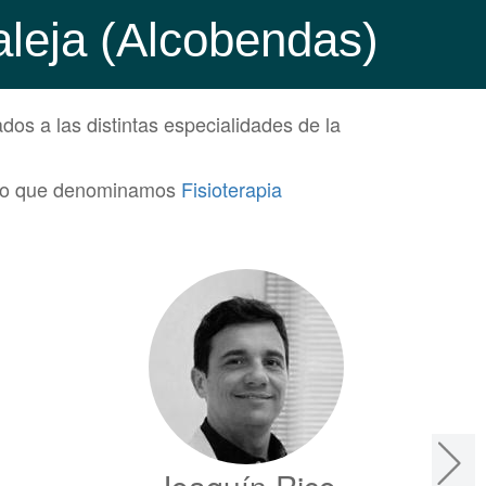
aleja (Alcobendas)
dos a las distintas especialidades de la
de lo que denominamos
Fisioterapia
Joaquín Rico