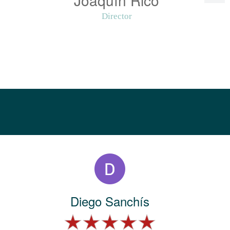
Director
Diego Sanchís