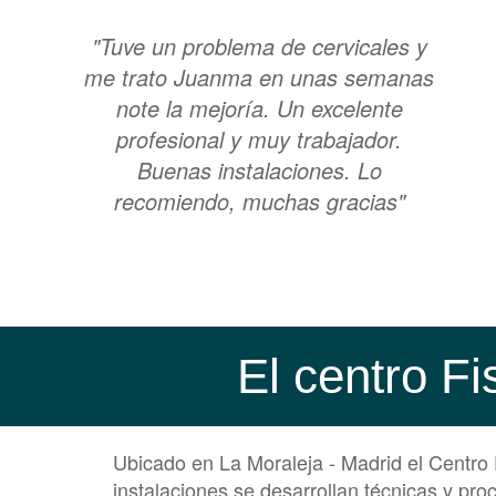
"Tuve un problema de cervicales y
me trato Juanma en unas semanas
note la mejoría. Un excelente
profesional y muy trabajador.
Buenas instalaciones. Lo
recomiendo, muchas gracias"
El centro Fi
Ubicado en La Moraleja - Madrid el Centro F
instalaciones se desarrollan técnicas y proc