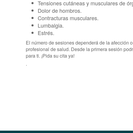
Tensiones cutáneas y musculares de órg
Dolor de hombros.
Contracturas musculares.
Lumbalgia.
Estrés.
El número de sesiones dependerá de la afección o 
profesional de salud. Desde la primera sesión podr
para ti. ¡Pida su cita ya!
.