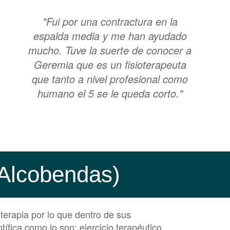
"Fui por una contractura en la
espalda media y me han ayudado
mucho. Tuve la suerte de conocer a
Geremia que es un fisioterapeuta
que tanto a nivel profesional como
humano el 5 se le queda corto."
 (Alcobendas)
oterapia por lo que dentro de sus
ífica como lo son: ejercicio terapéutico,