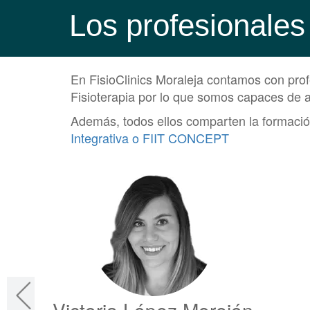
Los profesionales
En FisioClinics Moraleja contamos con profe
Fisioterapia por lo que somos capaces de 
Además, todos ellos comparten la formación
Integrativa o FIIT CONCEPT
Victoria López Morejón