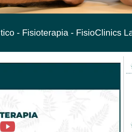
ico - Fisioterapia -
FisioClinics 