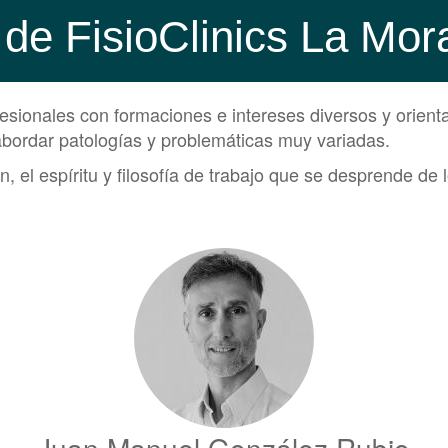
 de FisioClinics La Mor
sionales con formaciones e intereses diversos y orienta
abordar patologías y problemáticas muy variadas.
, el espíritu y filosofía de trabajo que se desprende 
Juan Manuel González Rubio