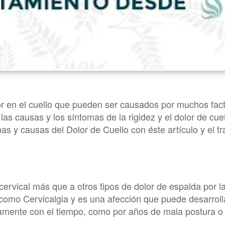
r en el cuello que pueden ser causados ​​por muchos fac
las causas y los síntomas de la rigidez y el dolor de cue
omas y causas del Dolor de Cuello con éste artículo y el 
cervical más que a otros tipos de dolor de espalda por l
do como Cervicalgia y es una afección que puede desarro
tamente con el tiempo, como por años de mala postura o