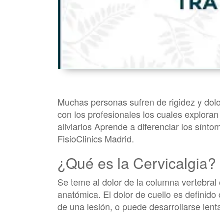
Muchas personas sufren de rigidez y dolo
con los profesionales los cuales exploran 
aliviarlos Aprende a diferenciar los sínt
FisioClinics Madrid.
¿Qué es la Cervicalgia?
Se teme al dolor de la columna vertebral 
anatómica. El dolor de cuello es defini
de una lesión, o puede desarrollarse len