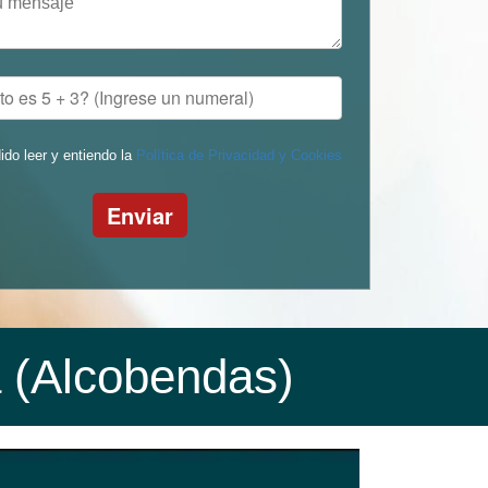
ido leer y entiendo la
Política de Privacidad y Cookies
Enviar
a (Alcobendas)