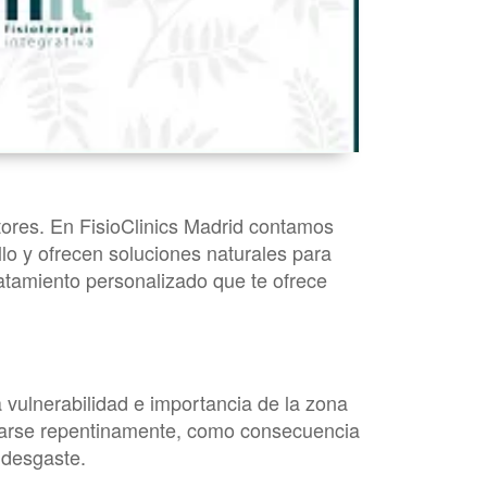
tores. En FisioClinics Madrid contamos
llo y ofrecen soluciones naturales para
tratamiento personalizado que te ofrece
a vulnerabilidad e importancia de la zona
llarse repentinamente, como consecuencia
 desgaste.