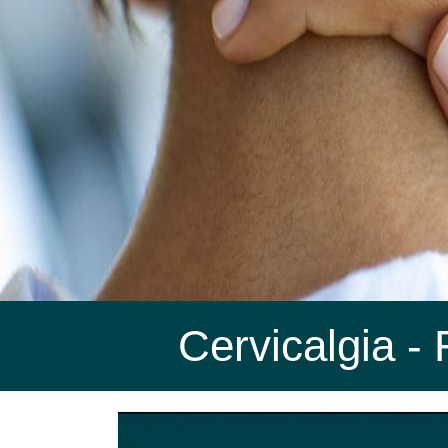
Cervicalgia
- 
Cervicalgia