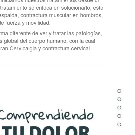
 tratamiento se enfoca en solucionarlo, esto
 espalda, contractura muscular en hombros,
rviosa. Las pruebas adicionales incluyen
e fuerza y movilidad.
a diferente de ver y tratar las patologías,
ás global del cuerpo humano, con la cual
an Cervicalgia y contractura cervical.