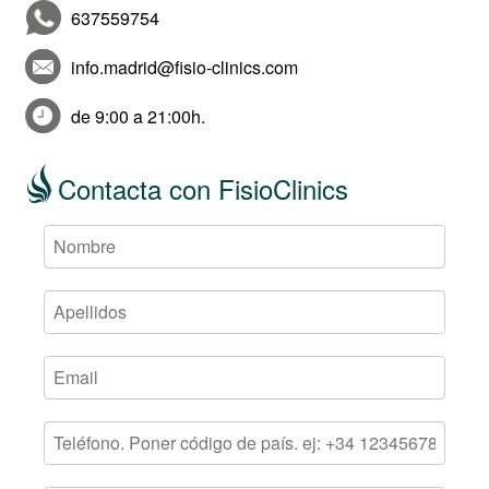
637559754
info.madrid@fisio-clinics.com
de 9:00 a 21:00h.
Contacta con FisioClinics