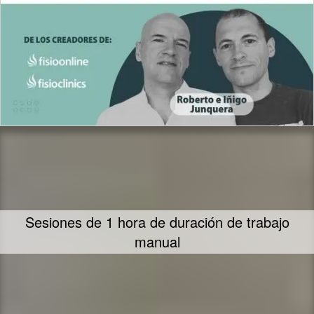
Te ofrecemos nuestra mayor dedicación y
empeño en ayudarte