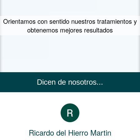
Un concepto propio de tratamiento - FIIT
Concept
Dicen de nosotros...
Ricardo del Hierro Martin