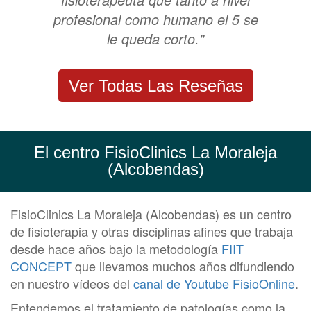
profesional como humano el 5 se
le queda corto."
Ver Todas Las Reseñas
El centro FisioClinics La Moraleja
(Alcobendas)
FisioClinics La Moraleja (Alcobendas) es un centro
de fisioterapia y otras disciplinas afines que trabaja
desde hace años bajo la metodología
FIIT
CONCEPT
que llevamos muchos años difundiendo
en nuestro vídeos del
canal de Youtube FisioOnline
.
Entendemos el tratamiento de patologías como la