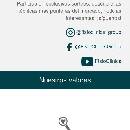
Participa en exclusivos sorteos, descubre las
técnicas más punteras del mercado, noticias
interesantes, ¡síguenos!
@fisioclinics_group
@FisioClinicsGroup
FisioClinics
Nuestros valores