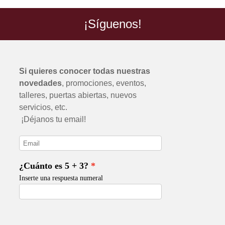
¡Síguenos!