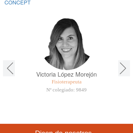
CONCEPT
Victoria López Morejón
Fisioterapeuta
Nº colegiado:
9849