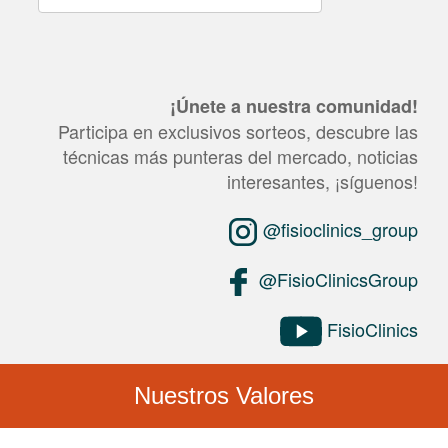
¡Únete a nuestra comunidad!
Participa en exclusivos sorteos, descubre las
técnicas más punteras del mercado, noticias
interesantes, ¡síguenos!
@fisioclinics_group
@FisioClinicsGroup
FisioClinics
Nuestros Valores