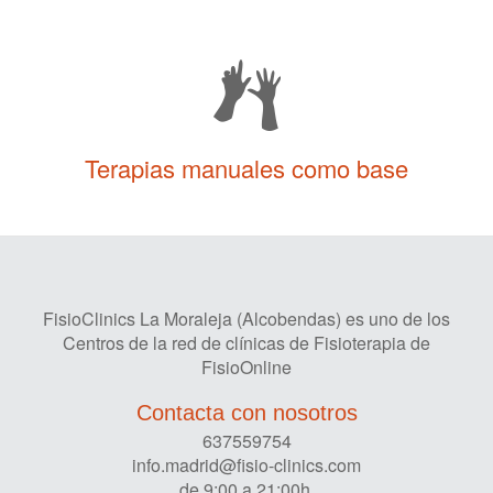
Terapias manuales como base
FisioClinics La Moraleja (Alcobendas) es uno de los
Centros de la red de clínicas de Fisioterapia de
FisioOnline
Contacta con nosotros
637559754
info.madrid@fisio-clinics.com
de 9:00 a 21:00h.