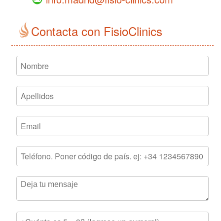
Contacta con FisioClinics