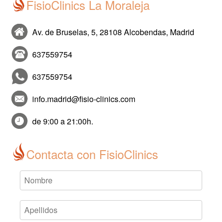
FisioClinics La Moraleja
Av. de Bruselas, 5, 28108 Alcobendas, Madrid
637559754
637559754
info.madrid@fisio-clinics.com
de 9:00 a 21:00h.
Contacta con FisioClinics