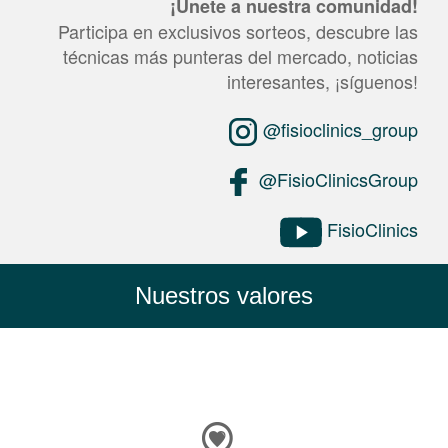
¡Únete a nuestra comunidad!
Participa en exclusivos sorteos, descubre las
técnicas más punteras del mercado, noticias
interesantes, ¡síguenos!
@fisioclinics_group
@FisioClinicsGroup
FisioClinics
Nuestros valores