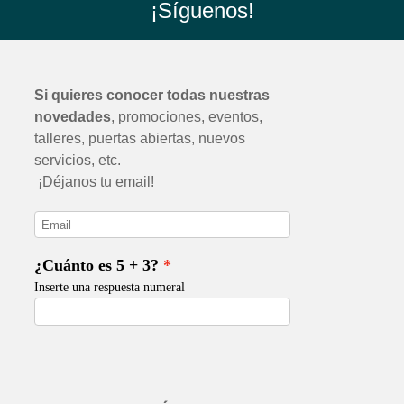
¡Síguenos!