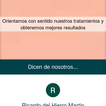
Un concepto propio de tratamiento - FIIT
Concept
Dicen de nosotros...
Ricardo del Hierro Martin