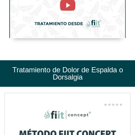
o
Dorsalgia.
Tratamiento
de
Fisioterapia
-
FisioClinics
Tratamiento de Dolor de Espalda o
Madrid
Dorsalgia