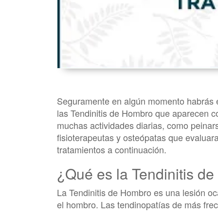
Seguramente en algún momento habrás esc
las Tendinitis de Hombro que aparecen c
muchas actividades diarias, como peinarse
fisioterapeutas y osteópatas que evalua
tratamientos a continuación.
¿Qué es la Tendinitis d
La Tendinitis de Hombro es una lesión o
el hombro. Las tendinopatías de más frec