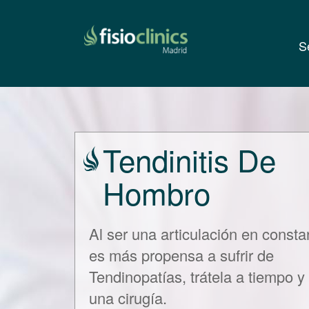
S
Pasar
al
contenido
principal
Tendinitis De
Hombro
Al ser una articulación en consta
es más propensa a sufrir de
Tendinopatías, trátela a tiempo y
una cirugía.