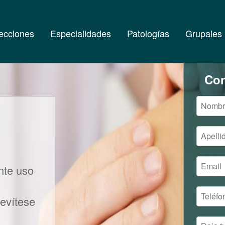
ecciones
Especialidades
Patologías
Grupales
Con
nte uso
 evítese