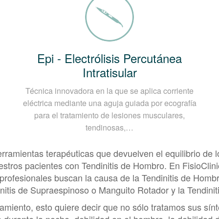
Epi - Electrólisis Percutánea
Intratisular
Técnica innovadora en la que se aplica corriente
eléctrica mediante una aguja guiada por ecografía
para el tratamiento de lesiones musculares,
tendinosas,…
amientas terapéuticas que devuelven el equilibrio de lo
uestros pacientes con Tendinitis de Hombro. En FisioClin
 profesionales buscan la causa de la Tendinitis de Homb
nitis de Supraespinoso o Manguito Rotador y la Tendinitis
tamiento, esto quiere decir que no sólo tratamos sus s