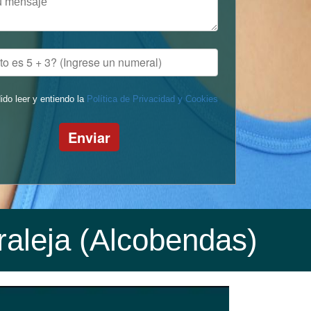
ido leer y entiendo la
Política de Privacidad y Cookies
Enviar
raleja (Alcobendas)