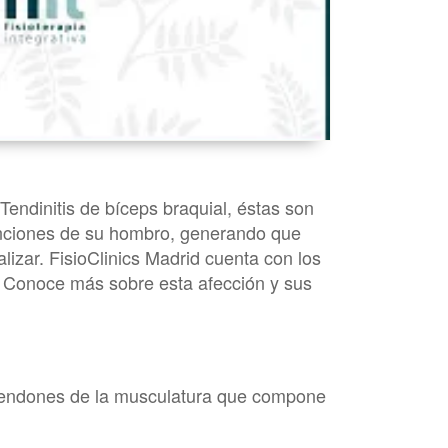
ndinitis de bíceps braquial, éstas son
funciones de su hombro, generando que
lizar. FisioClinics Madrid cuenta con los
. Conoce más sobre esta afección y sus
 tendones de la musculatura que compone