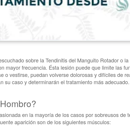
uchado sobre la Tendinitis del Manguito Rotador o la Te
on mayor frecuencia. Ésta lesión puede que limite las 
 o vestirse, puedan volverse dolorosas y difíciles de rea
ran su caso y determinarán el tratamiento más adecuado
e Hombro?
casionada en la mayoría de los casos por sobreusos de
uente aparición son de los siguientes músculos: