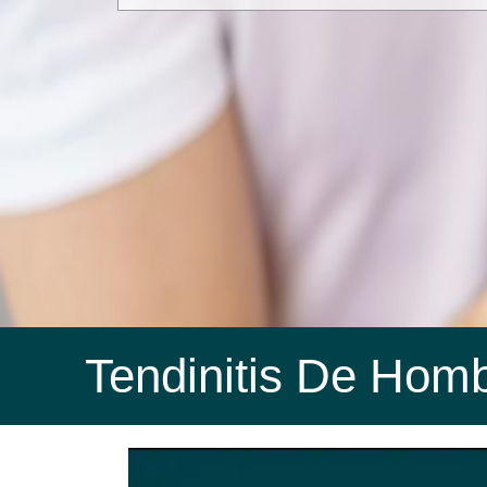
Tendinitis De Hom
Tendinitis