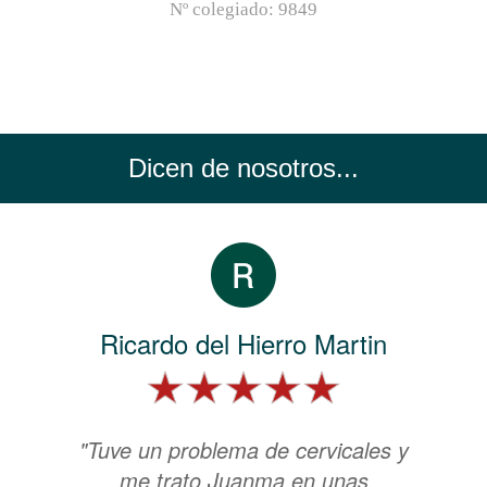
Nº colegiado:
9849
Dicen de nosotros...
Ricardo del Hierro Martin
"Tuve un problema de cervicales y
me trato Juanma en unas