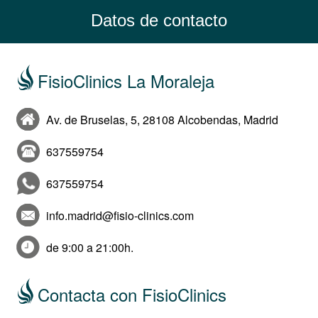
Datos de contacto
FisioClinics La Moraleja
Av. de Bruselas, 5, 28108 Alcobendas, Madrid
637559754
637559754
info.madrid@fisio-clinics.com
de 9:00 a 21:00h.
Contacta con FisioClinics