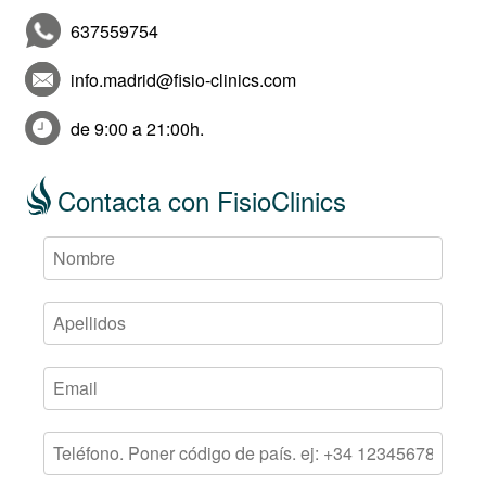
637559754
info.madrid@fisio-clinics.com
de 9:00 a 21:00h.
Contacta con FisioClinics