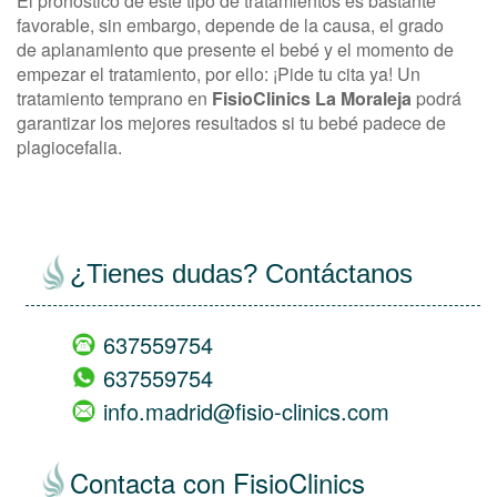
El pronóstico de este tipo de tratamientos es bastante
favorable, sin embargo, depende de la causa, el grado
de aplanamiento que presente el bebé y el momento de
empezar el tratamiento, por ello: ¡Pide tu cita ya! Un
tratamiento temprano en
FisioClinics La Moraleja
podrá
garantizar los mejores resultados si tu bebé padece de
plagiocefalia.
¿Tienes dudas? Contáctanos
637559754
637559754
info.madrid@fisio-clinics.com
Contacta con FisioClinics