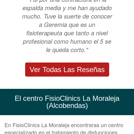
espalda media y me han ayudado
mucho. Tuve la suerte de conocer
a Geremia que es un
fisioterapeuta que tanto a nivel
profesional como humano el 5 se
le queda corto."
Ver Todas Las Reseñas
El centro FisioClinics La Moraleja
(Alcobendas)
En FisioClinics La Moraleja encontraras un centro
especializado en el tratamiento de disfunciones