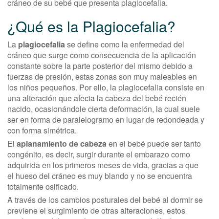
cráneo de su bebé que presenta plagiocefalia.
¿Qué es la Plagiocefalia?
La
plagiocefalia
se define como la enfermedad del
cráneo que surge como consecuencia de la aplicación
constante sobre la parte posterior del mismo debido a
fuerzas de presión, estas zonas son muy maleables en
los niños pequeños. Por ello, la plagiocefalia consiste en
una alteración que afecta la cabeza del bebé recién
nacido, ocasionándole cierta deformación, la cual suele
ser en forma de paralelogramo en lugar de redondeada y
con forma simétrica.
El
aplanamiento de cabeza
en el bebé puede ser tanto
congénito, es decir, surgir durante el embarazo como
adquirida en los primeros meses de vida, gracias a que
el hueso del cráneo es muy blando y no se encuentra
totalmente osificado.
A través de los cambios posturales del bebé al dormir se
previene el surgimiento de otras alteraciones, estos