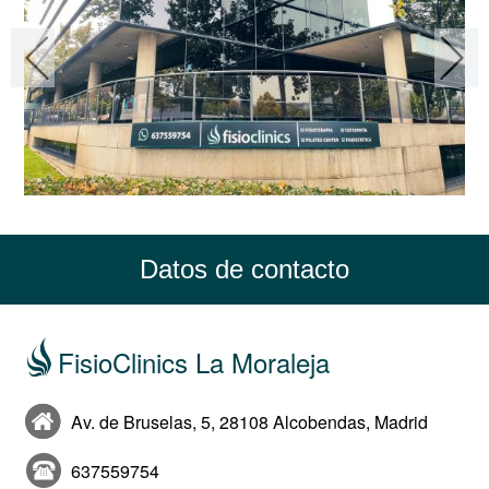
Datos de contacto
FisioClinics La Moraleja
Av. de Bruselas, 5, 28108 Alcobendas, Madrid
637559754