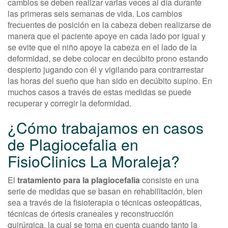
cambios se deben realizar varias veces al día durante
las primeras seis semanas de vida. Los cambios
frecuentes de posición en la cabeza deben realizarse de
manera que el paciente apoye en cada lado por igual y
se evite que el niño apoye la cabeza en el lado de la
deformidad, se debe colocar en decúbito prono estando
despierto jugando con él y vigilando para contrarrestar
las horas del sueño que han sido en decúbito supino. En
muchos casos a través de estas medidas se puede
recuperar y corregir la deformidad.
¿Cómo trabajamos en casos
de Plagiocefalia en
FisioClinics La Moraleja?
El
tratamiento para la plagiocefalia
consiste en una
serie de medidas que se basan en rehabilitación, bien
sea a través de la fisioterapia o técnicas osteopáticas,
técnicas de órtesis craneales y reconstrucción
quirúrgica, la cual se toma en cuenta cuando tanto la