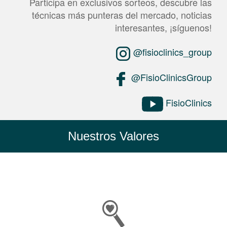
Participa en exclusivos sorteos, descubre las
técnicas más punteras del mercado, noticias
interesantes, ¡síguenos!
@fisioclinics_group
@FisioClinicsGroup
FisioClinics
Nuestros Valores