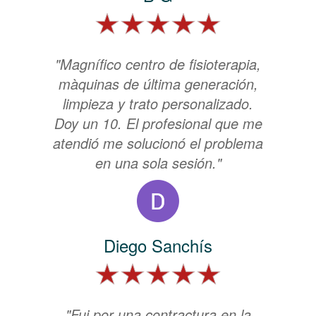
"Magnífico centro de fisioterapia,
màquinas de última generación,
limpieza y trato personalizado.
Doy un 10. El profesional que me
atendió me solucionó el problema
en una sola sesión."
Diego Sanchís
"Fui por una contractura en la