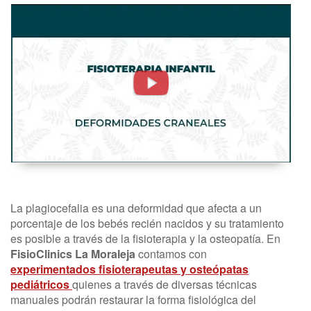
Deformidades
Craneales.
Fisioterapia
Infantil
-
FisioClinics
Madrid
La plagiocefalia es una deformidad que afecta a un
porcentaje de los bebés recién nacidos y su tratamiento
es posible a través de la fisioterapia y la osteopatía. En
FisioClinics La Moraleja
contamos con
experimentados fisioterapeutas y osteópatas
pediátricos
quienes a través de diversas técnicas
manuales podrán restaurar la forma fisiológica del