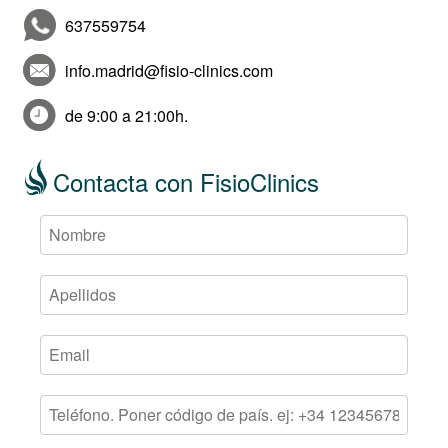
637559754
info.madrid@fisio-clinics.com
de 9:00 a 21:00h.
Contacta con FisioClinics