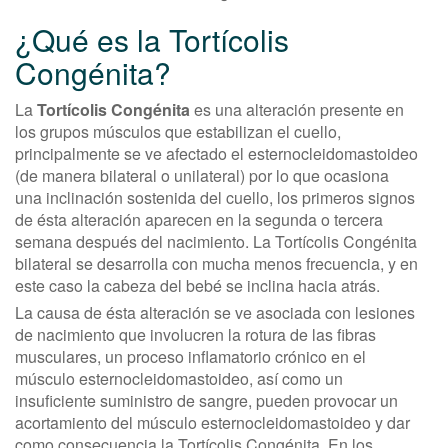
¿Qué es la Tortícolis
Congénita?
La
Tortícolis Congénita
es una alteración presente en
los grupos músculos que estabilizan el cuello,
principalmente se ve afectado el esternocleidomastoideo
(de manera bilateral o unilateral) por lo que ocasiona
una inclinación sostenida del cuello, los primeros signos
de ésta alteración aparecen en la segunda o tercera
semana después del nacimiento. La Tortícolis Congénita
bilateral se desarrolla con mucha menos frecuencia, y en
este caso la cabeza del bebé se inclina hacia atrás.
La causa de ésta alteración se ve asociada con lesiones
de nacimiento que involucren la rotura de las fibras
musculares, un proceso inflamatorio crónico en el
músculo esternocleidomastoideo, así como un
insuficiente suministro de sangre, pueden provocar un
acortamiento del músculo esternocleidomastoideo y dar
como consecuencia la Tortícolis Congénita. En los