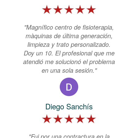
"Magnífico centro de fisioterapia,
màquinas de última generación,
limpieza y trato personalizado.
Doy un 10. El profesional que me
atendió me solucionó el problema
en una sola sesión."
Diego Sanchís
"Fui por una contractura en la