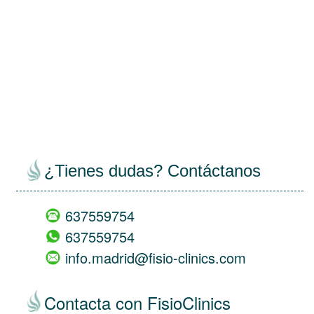
¿Tienes dudas? Contáctanos
637559754
637559754
info.madrid@fisio-clinics.com
Contacta con FisioClinics