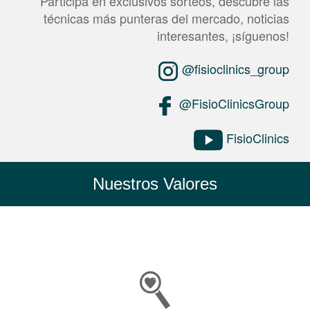
Participa en exclusivos sorteos, descubre las
técnicas más punteras del mercado, noticias
interesantes, ¡síguenos!
@fisioclinics_group
@FisioClinicsGroup
FisioClinics
Nuestros Valores