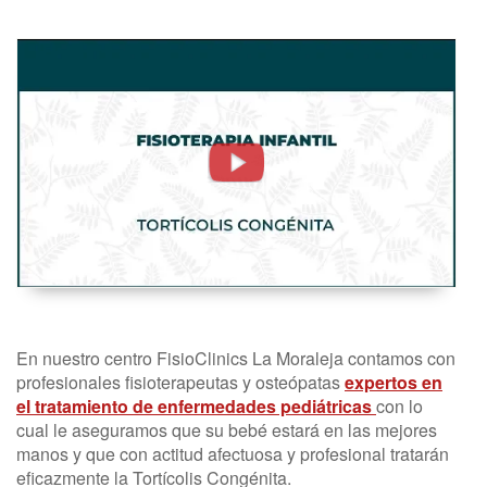
Tortícolis
Congénita.
Fisioterapia
Infantil
-
FisioClinics
Madrid
En nuestro centro FisioClinics La Moraleja contamos con
profesionales fisioterapeutas y osteópatas
expertos en
el tratamiento de enfermedades pediátricas
con lo
cual le aseguramos que su bebé estará en las mejores
manos y que con actitud afectuosa y profesional tratarán
eficazmente la Tortícolis Congénita.