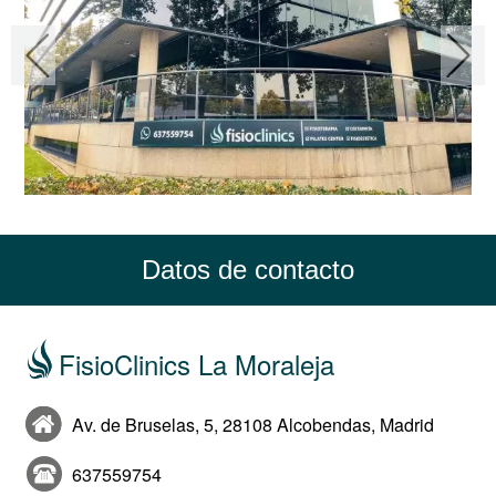
Datos de contacto
FisioClinics La Moraleja
Av. de Bruselas, 5, 28108 Alcobendas, Madrid
637559754