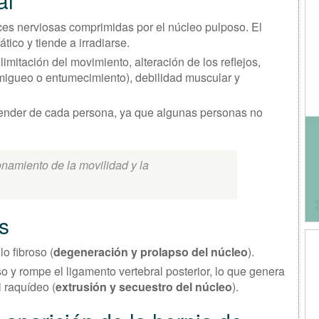
al
ces nerviosas comprimidas por el núcleo pulposo. El
tico y tiende a irradiarse.
 limitación del movimiento, alteración de los reflejos,
rmigueo o entumecimiento), debilidad muscular y
pender de cada persona, ya que algunas personas no
onamiento de la movilidad y la
s
o fibroso (
degeneración y prolapso del núcleo
).
so y rompe el ligamento vertebral posterior, lo que genera
 raquídeo (
extrusión y secuestro del núcleo
).