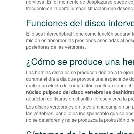
nerviosa. En el momento de desplazarse puede com
frecuente en la parte lumbar; situación que desen
Funciones del disco interve
El disco intervertebral tiene como función separar 
misión es absorber las presiones asociadas al peso d
posteriores de las vértebras.
¿Cómo se produce una her
Las hernias discales se producen debido a la ejec
durante el día a día que provoca una especie de d
realiza un efecto de compresión continua sobre el 
núcleo pulposo del disco vertebral se deshidrata
aparición de fisuras en el anillo fibroso y crea la pr
Los discos vertebrales en la columna cumplen un 
las vértebras, por ello es indispensable que se en
no se deterioren y no se produzca la protrusión o h