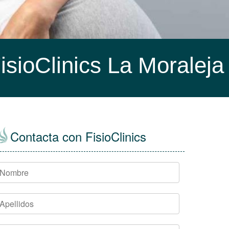
isioClinics La Moraleja
Contacta con FisioClinics