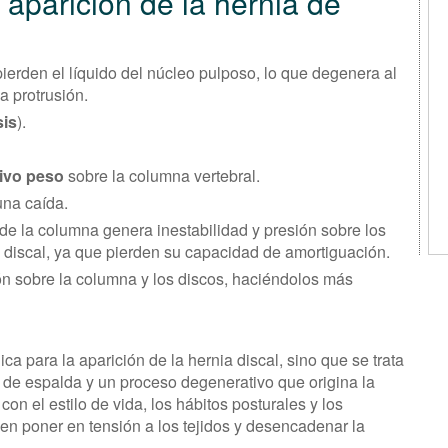
 aparición de la hernia de
pierden el líquido del núcleo pulposo, lo que degenera al
a protrusión.
sis
).
ivo peso
sobre la columna vertebral.
una caída.
 de la columna genera inestabilidad y presión sobre los
 discal, ya que pierden su capacidad de amortiguación.
ón sobre la columna y los discos, haciéndolos más
a para la aparición de la hernia discal, sino que se trata
e espalda y un proceso degenerativo que origina la
con el estilo de vida, los hábitos posturales y los
n poner en tensión a los tejidos y desencadenar la