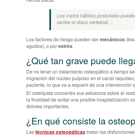
Los malos hábitos posturales puede
recibe el disco vertebral…
Los factores de riesgo pueden ser
mecánicos
(tra
agudos), o por
estrés
.
¿Qué tan grave puede llega
De no tener un tratamiento osteopático a tiempo se
migración del núcleo pulposo en el canal raquídeo
paciente, lo que va a requerir de una intervención 
El osteópata concentra sus esfuerzos sobre el res
la finalidad de evitar una posible hospitalización 
dolores importantes.
¿En qué consiste la osteop
Las
técnicas osteopáticas
tratan las disfunciones