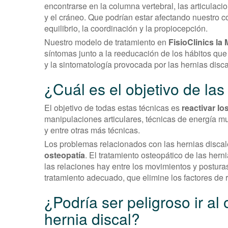
encontrarse en la columna vertebral, las articulaci
y el cráneo. Que podrían estar afectando nuestro 
equilibrio, la coordinación y la propiocepción.
Nuestro modelo de tratamiento en
FisioClinics la
síntomas junto a la reeducación de los hábitos que
y la sintomatología provocada por las hernias disca
¿Cuál es el objetivo de las
El objetivo de todas estas técnicas es
reactivar l
manipulaciones articulares, técnicas de energía mu
y entre otras más técnicas.
Los problemas relacionados con las hernias disca
osteopatía
. El tratamiento osteopático de las hern
las relaciones hay entre los movimientos y posturas
tratamiento adecuado, que elimine los factores de 
¿Podría ser peligroso ir a
hernia discal?