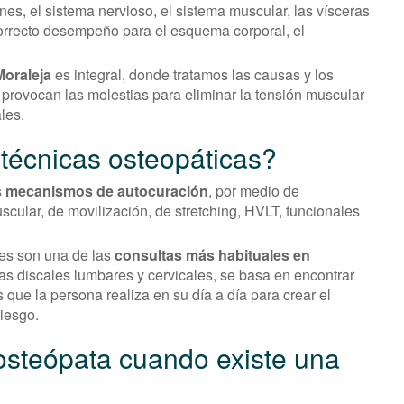
ones, el sistema nervioso, el sistema muscular, las vísceras
correcto desempeño para el esquema corporal, el
 Moraleja
es integral, donde tratamos las causas y los
 provocan las molestias para eliminar la tensión muscular
les.
 técnicas osteopáticas?
os mecanismos de autocuración
, por medio de
scular, de movilización, de stretching, HVLT, funcionales
les son una de las
consultas más habituales en
ias discales lumbares y cervicales, se basa en encontrar
 que la persona realiza en su día a día para crear el
riesgo.
l osteópata cuando existe una