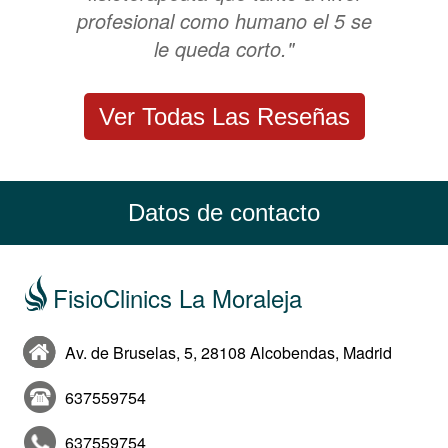
profesional como humano el 5 se
le queda corto."
Ver Todas Las Reseñas
Datos de contacto
FisioClinics La Moraleja
Av. de Bruselas, 5, 28108 Alcobendas, Madrid
637559754
637559754