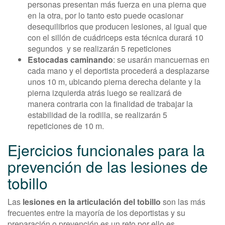
personas presentan más fuerza en una pierna que
en la otra, por lo tanto esto puede ocasionar
desequilibrios que producen lesiones, al igual que
con el sillón de cuádriceps esta técnica durará 10
segundos y se realizarán 5 repeticiones
Estocadas caminando
: se usarán mancuernas en
cada mano y el deportista procederá a desplazarse
unos 10 m, ubicando pierna derecha delante y la
pierna izquierda atrás luego se realizará de
manera contraria con la finalidad de trabajar la
estabilidad de la rodilla, se realizarán 5
repeticiones de 10 m.
Ejercicios funcionales para la
prevención de las lesiones de
tobillo
Las
lesiones en la articulación del tobillo
son las más
frecuentes entre la mayoría de los deportistas y su
preparación o prevención es un reto por ello es