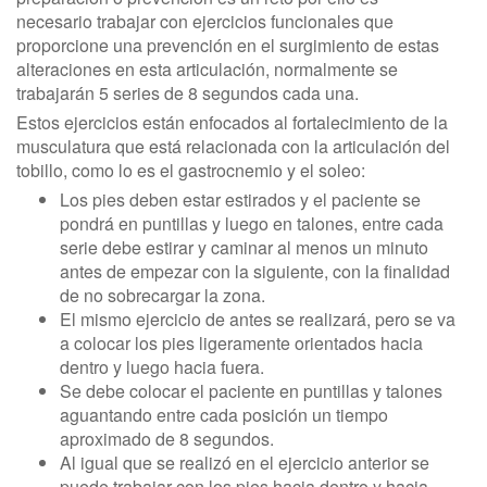
necesario trabajar con ejercicios funcionales que
proporcione una prevención en el surgimiento de estas
alteraciones en esta articulación, normalmente se
trabajarán 5 series de 8 segundos cada una.
Estos ejercicios están enfocados al fortalecimiento de la
musculatura que está relacionada con la articulación del
tobillo, como lo es el gastrocnemio y el soleo:
Los pies deben estar estirados y el paciente se
pondrá en puntillas y luego en talones, entre cada
serie debe estirar y caminar al menos un minuto
antes de empezar con la siguiente, con la finalidad
de no sobrecargar la zona.
El mismo ejercicio de antes se realizará, pero se va
a colocar los pies ligeramente orientados hacia
dentro y luego hacia fuera.
Se debe colocar el paciente en puntillas y talones
aguantando entre cada posición un tiempo
aproximado de 8 segundos.
Al igual que se realizó en el ejercicio anterior se
puede trabajar con los pies hacia dentro y hacia