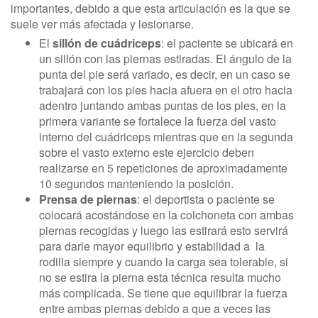
importantes, debido a que esta articulación es la que se
suele ver más afectada y lesionarse.
El
sillón de cuádriceps
: el paciente se ubicará en
un sillón con las piernas estiradas. El ángulo de la
punta del pie será variado, es decir, en un caso se
trabajará con los pies hacia afuera en el otro hacia
adentro juntando ambas puntas de los pies, en la
primera variante se fortalece la fuerza del vasto
interno del cuádriceps mientras que en la segunda
sobre el vasto externo este ejercicio deben
realizarse en 5 repeticiones de aproximadamente
10 segundos manteniendo la posición.
Prensa de piernas
: el deportista o paciente se
colocará acostándose en la colchoneta con ambas
piernas recogidas y luego las estirará esto servirá
para darle mayor equilibrio y estabilidad a la
rodilla siempre y cuando la carga sea tolerable, si
no se estira la pierna esta técnica resulta mucho
más complicada. Se tiene que equilibrar la fuerza
entre ambas piernas debido a que a veces las