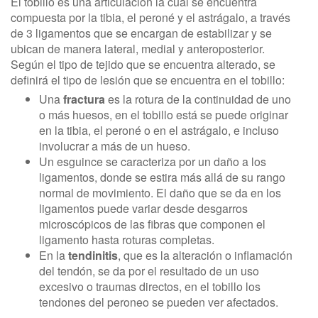
El tobillo es una articulación la cual se encuentra
compuesta por la tibia, el peroné y el astrágalo, a través
de 3 ligamentos que se encargan de estabilizar y se
ubican de manera lateral, medial y anteroposterior.
Según el tipo de tejido que se encuentra alterado, se
definirá el tipo de lesión que se encuentra en el tobillo:
Una
fractura
es la rotura de la continuidad de uno
o más huesos, en el tobillo está se puede originar
en la tibia, el peroné o en el astrágalo, e incluso
involucrar a más de un hueso.
Un esguince se caracteriza por un daño a los
ligamentos, donde se estira más allá de su rango
normal de movimiento. El daño que se da en los
ligamentos puede variar desde desgarros
microscópicos de las fibras que componen el
ligamento hasta roturas completas.
En la
tendinitis
, que es la alteración o inflamación
del tendón, se da por el resultado de un uso
excesivo o traumas directos, en el tobillo los
tendones del peroneo se pueden ver afectados.